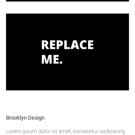
Brooklyn Design
Lorem ipsum dolor sit amet, consetetur sadipscing