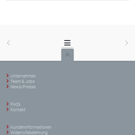
Unternehmen
Team & Jobs
News/Presse
FAQ’s
Kontakt
Kundeninformationen
Widerrufsbelehrung