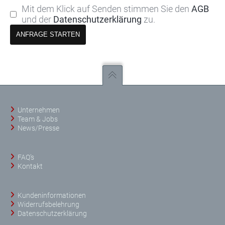
Mit dem Klick auf Senden stimmen Sie den
AGB
und der
Datenschutzerklärung
zu.
Unternehmen
Team & Jobs
News/Presse
FAQ’s
Kontakt
Kundeninformationen
Widerrufsbelehrung
Datenschutzerklärung