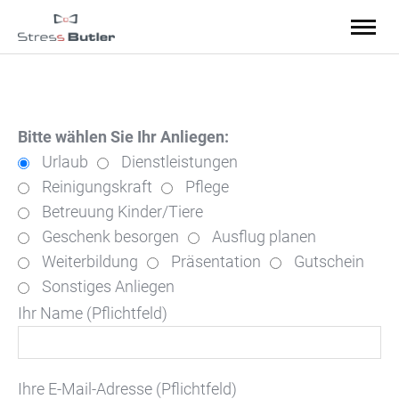
Bitte wählen Sie Ihr Anliegen:
Urlaub
Dienstleistungen
Reinigungskraft
Pflege
Betreuung Kinder/Tiere
Geschenk besorgen
Ausflug planen
Weiterbildung
Präsentation
Gutschein
Sonstiges Anliegen
Bitte
Ihr Name (Pflichtfeld)
lasse
dieses
Feld
leer.
Ihre E-Mail-Adresse (Pflichtfeld)